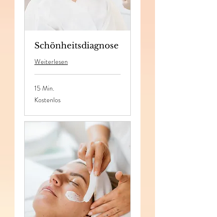
Schönheitsdiagnose
Weiterlesen
15 Min.
Kostenlos
Kostenlos