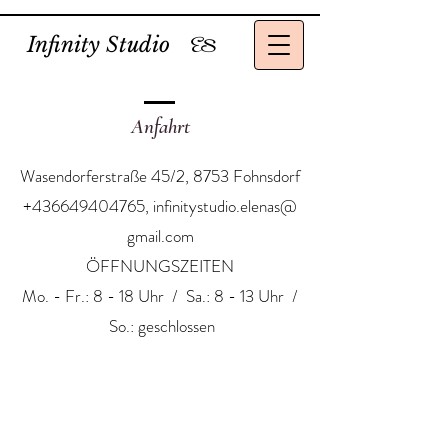
Infinity Studio
ES
Anfahrt
Wasendorferstraße 45/2, 8753 Fohnsdorf
+436649404765
,
infinitystudio.elenas@
gmail.com
ÖFFNUNGSZEITEN
Mo. - Fr.: 8 - 18 Uhr / ​​Sa.: 8 - 13 Uhr /
So.: geschlossen