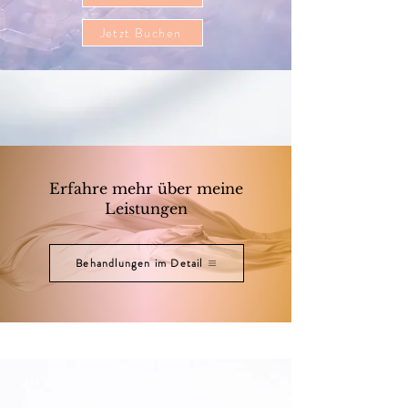
Jetzt Buchen
Erfahre mehr über meine
Leistungen
Behandlungen im Detail