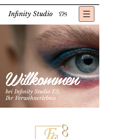
Infinity Studio
ES
Willkommen
bei Infinity Studio ES,
Ihr Verwöhnerlebnis