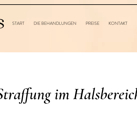
S
START
DIE BEHANDLUNGEN
PREISE
KONTAKT
Straffung im Halsbereic