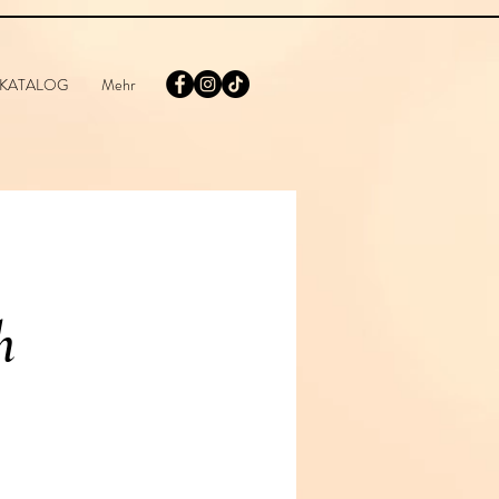
KATALOG
Mehr
h