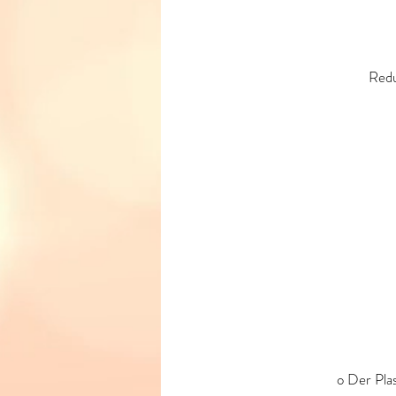
Redu
o Der Plas