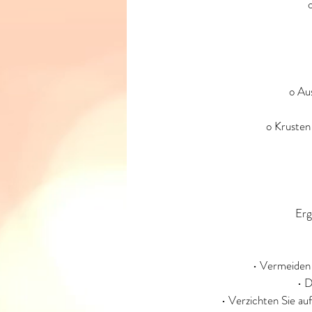
o Au
o Krusten
Erg
• Vermeiden 
• D
• Verzichten Sie auf