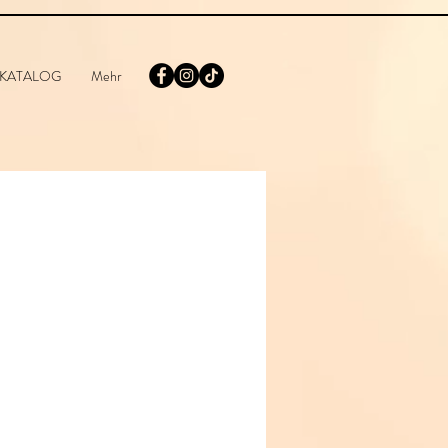
KATALOG
Mehr