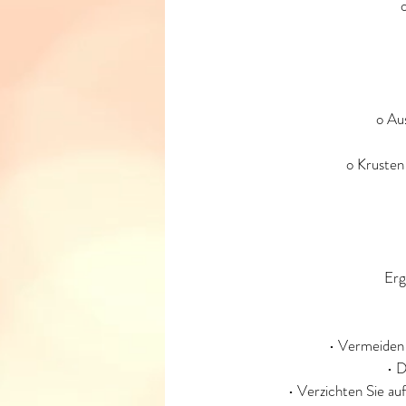
o Au
o Krusten
Erg
• Vermeiden 
• D
• Verzichten Sie auf