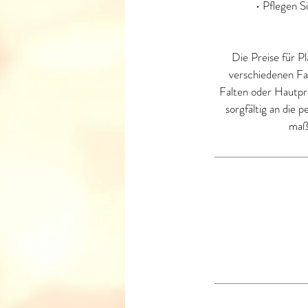
• Pflegen S
Die Preise für P
verschiedenen Fak
Falten oder Hautpr
sorgfältig an die 