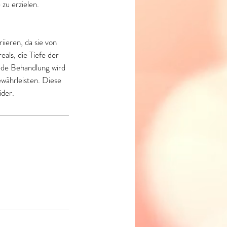
zu erzielen.
ieren, da sie von
als, die Tiefe der
ede Behandlung wird
ewährleisten. Diese