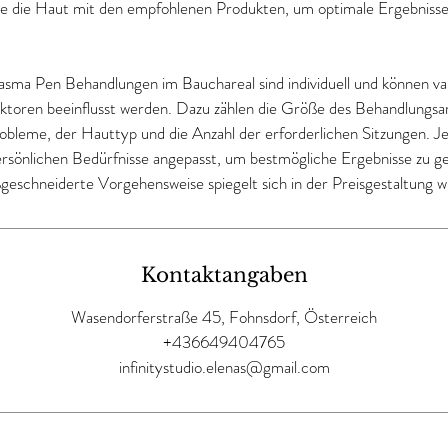
ie die Haut mit den empfohlenen Produkten, um optimale Ergebnisse 
lasma Pen Behandlungen im Bauchareal sind individuell und können vari
toren beeinflusst werden. Dazu zählen die Größe des Behandlungsare
obleme, der Hauttyp und die Anzahl der erforderlichen Sitzungen. J
persönlichen Bedürfnisse angepasst, um bestmögliche Ergebnisse zu g
Kontaktangaben
Wasendorferstraße 45, Fohnsdorf, Österreich
+436649404765
infinitystudio.elenas@gmail.com