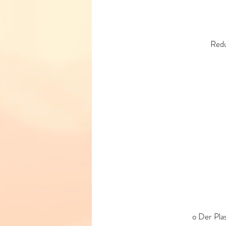
Redu
o Der Plas