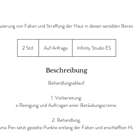
zierung von Falten und Straffung der Haut in diesen sensiblen Berei
Auf
Anfrage
2 Std.
2
Auf Anfrage
Infinity Studio ES
S
t
d
Beschreibung
.
Behandlungsablauf:
1. Vorbereitung:
o Reinigung und Auftragen einer Betäubungscreme.
2. Behandlung:
ma Pen setzt gezielte Punkte entlang der Falten und erschlafften H