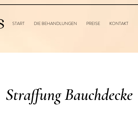
S
START
DIE BEHANDLUNGEN
PREISE
KONTAKT
Straffung Bauchdecke