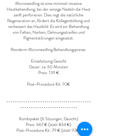
Microneedling ist eine minimal-invasive
Hautbehandlung, bei der winzige Nadeln die Haut
sanft perforieren. Dies regt die natürliche
Regeneration an, fördert die Kollagenbildung und
verbessert das Hautbild. Es wird zur Behandlung
von Falten, Narben, Dehnungsstreifen und
Pigmentstörungen eingesetzt.
Reviderm Microneedling Behandlungspreise:
Einzelsitzung Gesicht
Dauer: ca. 60 Minuten
Preis: 139 €
Post-Procedure Kit: 92€
----------------------------------------
---------------------------
Kombipaket (6 Sitzungen, Gesicht)
Preis: 667 € (statt 834 €)
Post-Procedure Kit: 79 € (statt 92€)